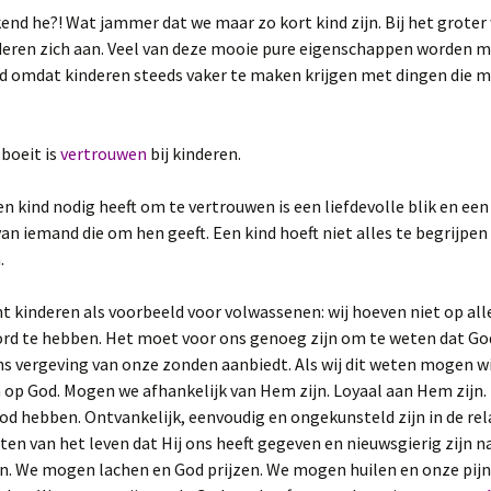
nd he?! Wat jammer dat we maar zo kort kind zijn. Bij het grote
deren zich aan. Veel van deze mooie pure eigenschappen worden m
d omdat kinderen steeds vaker te maken krijgen met dingen die m
boeit is
vertrouwen
bij kinderen.
en kind nodig heeft om te vertrouwen is een liefdevolle blik en ee
an iemand die om hen geeft. Een kind hoeft niet alles te begrijpe
.
 kinderen als voorbeeld voor volwassenen: wij hoeven niet op all
rd te hebben. Het moet voor ons genoeg zijn om te weten dat Go
s vergeving van onze zonden aanbiedt. Als wij dit weten mogen wi
 op God. Mogen we afhankelijk van Hem zijn. Loyaal aan Hem zijn.
od hebben. Ontvankelijk, eenvoudig en ongekunsteld zijn in de re
en van het leven dat Hij ons heeft gegeven en nieuwsgierig zijn n
n. We mogen lachen en God prijzen. We mogen huilen en onze pijn 