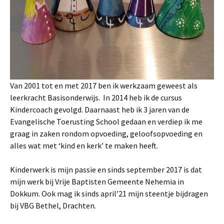
Van 2001 tot en met 2017 ben ik werkzaam geweest als
leerkracht Basisonderwijs. In 2014 heb ik de cursus
Kindercoach gevolgd. Daarnaast heb ik 3 jaren van de
Evangelische Toerusting School gedaan en verdiep ik me
graag in zaken rondom opvoeding, geloofsopvoeding en
alles wat met ‘kind en kerk’ te maken heeft.
Kinderwerk is mijn passie en sinds september 2017 is dat
mijn werk bij Vrije Baptisten Gemeente Nehemia in
Dokkum. Ook mag ik sinds april’21 mijn steentje bijdragen
bij VBG Bethel, Drachten.