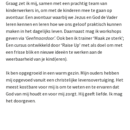
Graag zet ik mij, samen met een prachtig team van
kinderwerkers in, om met de kinderen mee te gaan op
avontuur. Een avontuur waarbij we Jezus en God de Vader
leren kennen en leren hoe we ons geloof praktisch kunnen
maken in het dagelijks leven. Daarnaast mag ik workshops
geven via
‘Geefmaardoor’.
Ook ben ik trainer ‘Maak ze sterk’;
Een cursus ontwikkeld door ‘Raise Up’ met als doel om met
een frisse blik en nieuwe ideeën te werken aan de
weerbaarheid van je kind(eren).
Ik ben opgegroeid in een warm gezin. Mijn ouders hebben
mij opgevoed vanuit een christelijke levensovertuiging. Het
meest kostbare voor mij is om te weten en te ervaren dat
God van mij houdt en voor mij zorgt. Hij geeft liefde. Ik mag
het doorgeven.